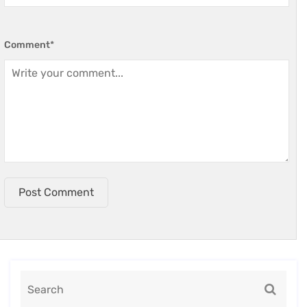
Comment
*
Post Comment