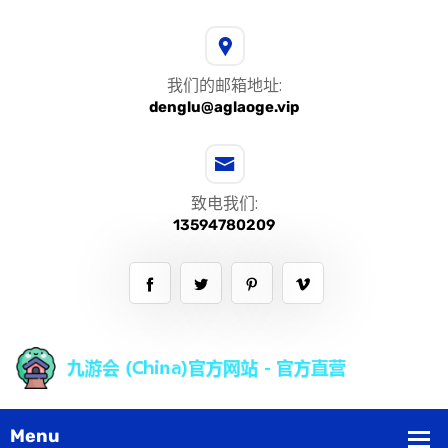
我们的邮箱地址:
denglu@aglaoge.vip
致电我们:
13594780209