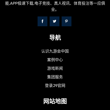
能,APP极速下载,电子竞技、真人视讯、体育投注等一应俱
全。
导航
认识九游会中国
案例中心
游戏新闻
集团服务
登录J9官网
网站地图