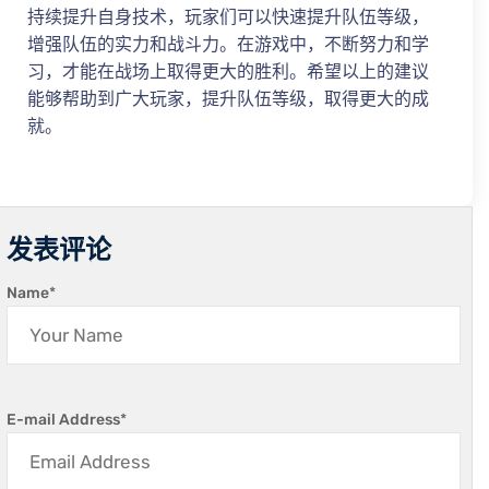
持续提升自身技术，玩家们可以快速提升队伍等级，
增强队伍的实力和战斗力。在游戏中，不断努力和学
习，才能在战场上取得更大的胜利。希望以上的建议
能够帮助到广大玩家，提升队伍等级，取得更大的成
就。
发表评论
Name
*
E-mail Address
*